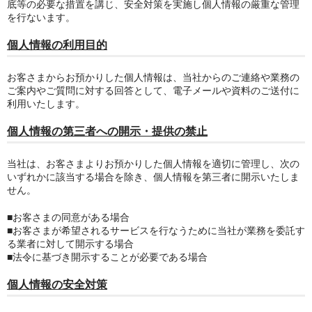
底等の必要な措置を講じ、安全対策を実施し個人情報の厳重な管理
商品ジャンル
を行ないます。
お買い物ガイド
個人情報の利用目的
お客さまからお預かりした個人情報は、当社からのご連絡や業務の
ご案内やご質問に対する回答として、電子メールや資料のご送付に
利用いたします。
個人情報の第三者への開示・提供の禁止
当社は、お客さまよりお預かりした個人情報を適切に管理し、次の
いずれかに該当する場合を除き、個人情報を第三者に開示いたしま
せん。
■お客さまの同意がある場合
■お客さまが希望されるサービスを行なうために当社が業務を委託す
る業者に対して開示する場合
■法令に基づき開示することが必要である場合
個人情報の安全対策