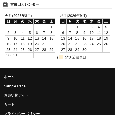
営業日カレンダー
今月(2026年8月)
翌月(2026年9月)
日
月
火
水
木
金
土
日
月
火
水
木
金
土
1
1
2
3
4
5
2
3
4
5
6
7
8
6
7
8
9
10
11
12
9
10
11
12
13
14
15
13
14
15
16
17
18
19
16
17
18
19
20
21
22
20
21
22
23
24
25
26
23
24
25
26
27
28
29
27
28
29
30
30
31
(
発送業務休日)
ホーム
Sample Page
お買い物ガイド
カート
プライバシーポリシー