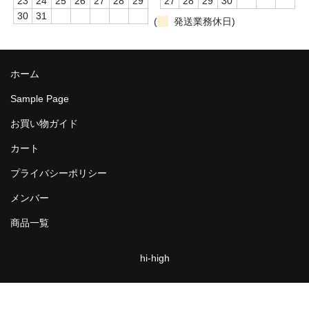
23
24
25
26
27
28
29
27
28
29
30
商品ジャンル
30
31
(
発送業務休日)
お買い物ガイド
ホーム
Sample Page
お買い物ガイド
カート
プライバシーポリシー
メンバー
商品一覧
hi-high