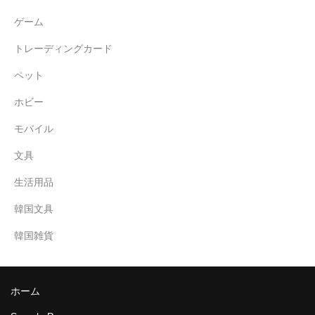
ゲーム
トレーディングカード
ペット
ホビー
モバイル
文具
生活用品
韓国文具
韓国雑貨
ホーム