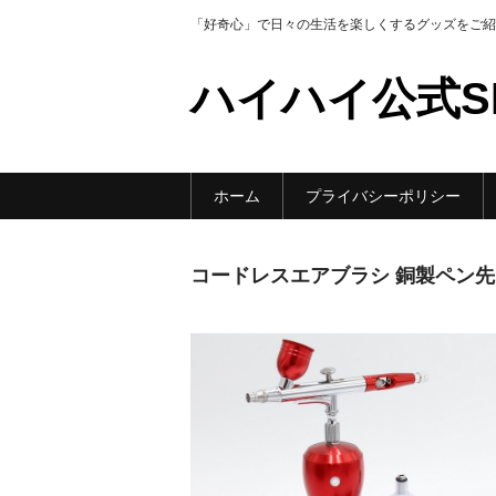
「好奇心」で日々の生活を楽しくするグッズをご紹
ハイハイ公式S
ホーム
プライバシーポリシー
コードレスエアブラシ 銅製ペン先