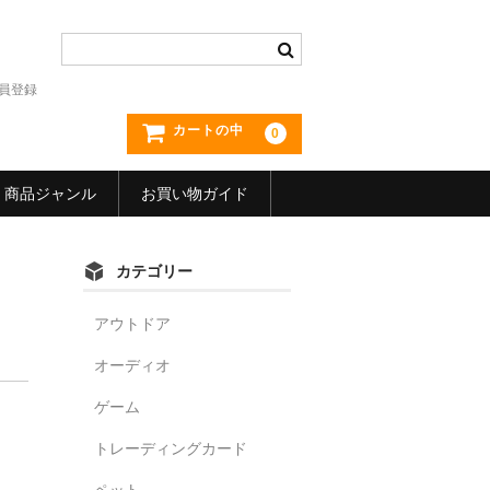
員登録
カートの中
0
商品ジャンル
お買い物ガイド
カテゴリー
アウトドア
オーディオ
ゲーム
トレーディングカード
ペット