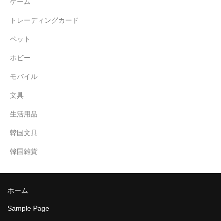
ゲーム
トレーディングカード
ペット
ホビー
モバイル
文具
生活用品
韓国文具
韓国雑貨
ホーム
Sample Page