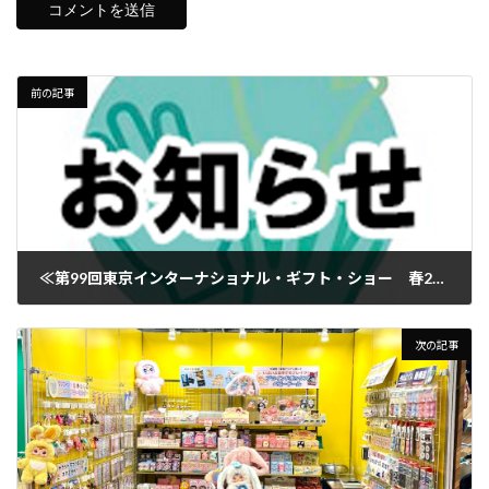
前の記事
≪第99回東京インターナショナル・ギフト・ショー 春2025》出展のお知らせ
2025年2月6日
次の記事