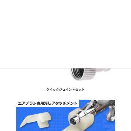
クイックジョイントセット