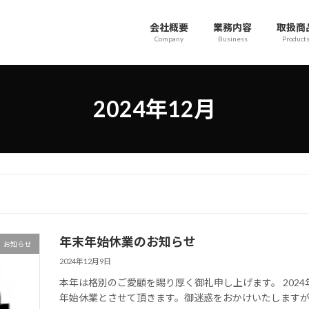
会社概要
業務内容
取扱商
Company
Business
Product
2024年12月
年末年始休業のお知らせ
お知らせ
2024年12月9日
本年は格別のご愛顧を賜り厚く御礼申し上げます。 2024年
年始休業とさせて頂きます。御迷惑をおかけいたします