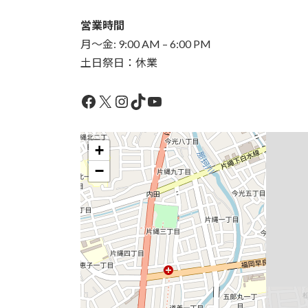
営業時間
月〜金: 9:00 AM – 6:00 PM
土日祭日：休業
Facebook
X
Instagram
TikTok
YouTube
+
−