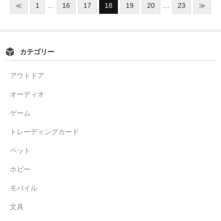
≪
1
…
16
17
18
19
20
…
23
≫
カテゴリー
アウトドア
オーディオ
ゲーム
トレーディングカード
ペット
ホビー
モバイル
文具