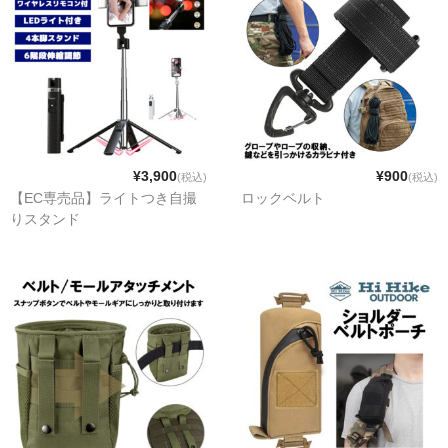
¥3,900
¥900
(税込)
(税込)
【EC専売品】ライトつき自撮
ロックベルト
りスタンド